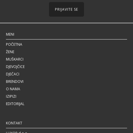
PRIJAVITE SE
MENI
POČETNA
ŽENE
MUŠKARCI
DJEVOJČICE
DJEČACI
BRENDOVI
O NAMA
IZIPIZI
EDITORIJAL
KONTAKT