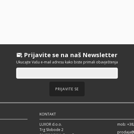
Prijavite se na naš Newsletter
Ukucajte Vašu e-mail adresu kako biste primali obavještenja
PRIJAVITE SE
KONTAKT
LUXOR d.o.o.
mob: +38
Trg Slobode 2
prodaja@