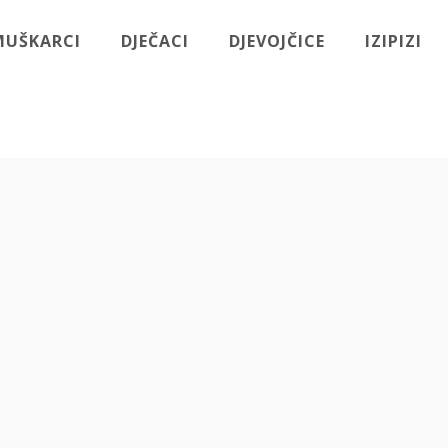
MUŠKARCI
DJEČACI
DJEVOJČICE
IZIPIZI