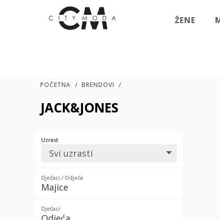
ŽENE
POČETNA
/
BRENDOVI
/
JACK&JONES
Uzrast:
Svi uzrasti
Dječaci / Odjeća
Majice
Dječaci
Odjeća