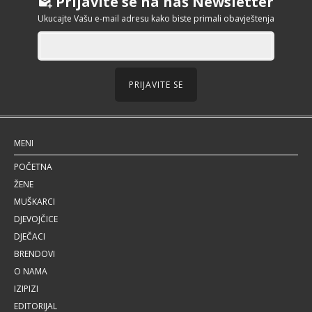
Prijavite se na naš Newsletter
Ukucajte Vašu e-mail adresu kako biste primali obavještenja
PRIJAVITE SE
MENI
POČETNA
ŽENE
MUŠKARCI
DJEVOJČICE
DJEČACI
BRENDOVI
O NAMA
IZIPIZI
EDITORIJAL