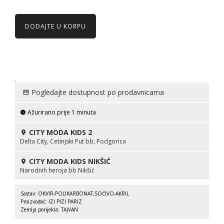
DODAJTE U KORPU
.
Pogledajte dostupnost po prodavnicama
Ažurirano prije 1 minuta
CITY MODA KIDS 2
Delta City, Cetinjski Put bb, Podgorica
CITY MODA KIDS NIKŠIĆ
Narodnih heroja bb Nikšić
Sastav: OKVIR-POLIKARBONAT,SOČIVO-AKRIL
Proizvođač: IZI PIZI PARIZ
Zemlja porijekla: TAJVAN