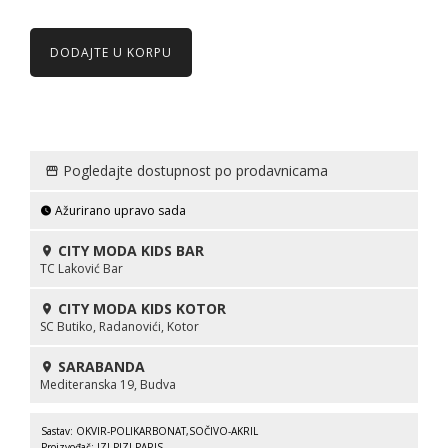
DODAJTE U KORPU
Pogledajte dostupnost po prodavnicama
Ažurirano upravo sada
CITY MODA KIDS BAR
TC Laković Bar
CITY MODA KIDS KOTOR
SC Butiko, Radanovići, Kotor
SARABANDA
Mediteranska 19, Budva
Sastav: OKVIR-POLIKARBONAT,SOČIVO-AKRIL
Proizvođač: IZI PIZI PARIS