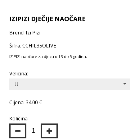
IZIPIZI DJEČIJE NAOČARE
Brend: Izi Pizi
Šifra: CCHIL35OLIVE
IZIPIZI naočare za djecu od 3 do 5 godina.
Velicina:
U
Cijena: 34.00 €
Količina: