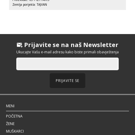
Zemlja porijekla: TAJVAN
Prijavite se na naš Newsletter
Ukucajte Vašu e-mail adresu kako biste primali obavještenja
PRIJAVITE SE
MENI
POČETNA
ŽENE
MUŠKARCI