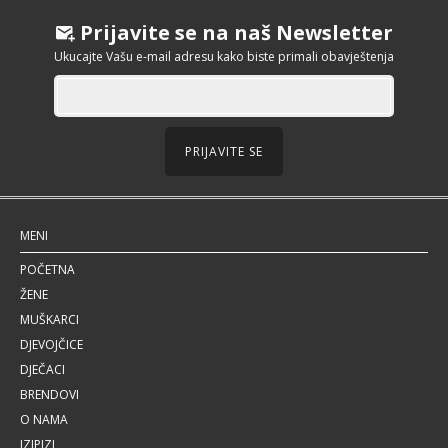
Prijavite se na naš Newsletter
Ukucajte Vašu e-mail adresu kako biste primali obavještenja
PRIJAVITE SE
MENI
POČETNA
ŽENE
MUŠKARCI
DJEVOJČICE
DJEČACI
BRENDOVI
O NAMA
IZIPIZI