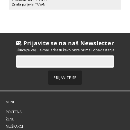
Zemlja porijekla: TAJVAN
Prijavite se na naš Newsletter
Ukucajte Vašu e-mail adresu kako biste primali obavještenja
PRIJAVITE SE
MENI
POČETNA
ŽENE
MUŠKARCI