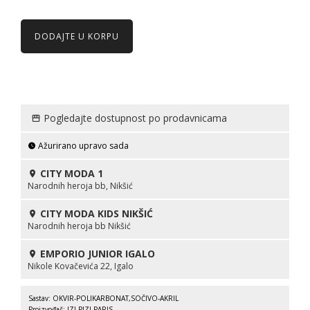
DODAJTE U KORPU
Pogledajte dostupnost po prodavnicama
Ažurirano upravo sada
CITY MODA 1
Narodnih heroja bb, Nikšić
CITY MODA KIDS NIKŠIĆ
Narodnih heroja bb Nikšić
EMPORIO JUNIOR IGALO
Nikole Kovačevića 22, Igalo
Sastav: OKVIR-POLIKARBONAT,SOČIVO-AKRIL
Proizvođač: IZI PIZI PARIS