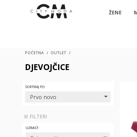
ŽENE
POČETNA
/
OUTLET
/
DJEVOJČICE
SORTIRAJ PO:
Prvo novo
FILTERI
UZRAST: