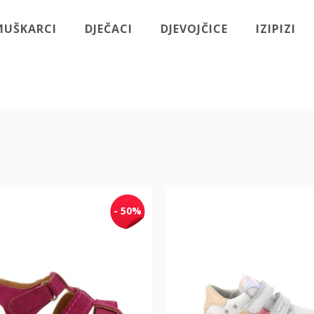
MUŠKARCI
DJEČACI
DJEVOJČICE
IZIPIZI
- 50%