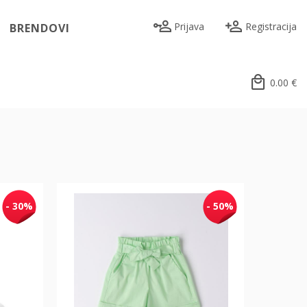
Prijava
Registracija
BRENDOVI
0.00
€
- 30%
- 50%