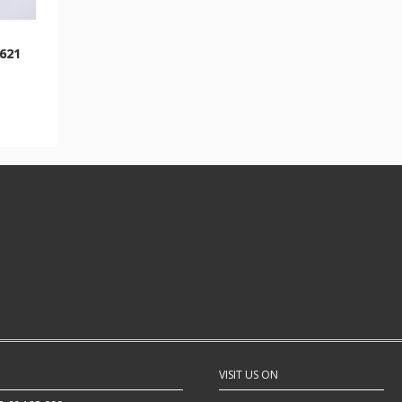
621
VISIT US ON